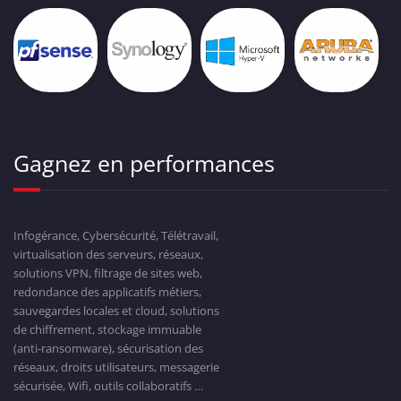
Gagnez en performances
Infogérance, Cybersécurité, Télétravail,
virtualisation des serveurs, réseaux,
solutions VPN, filtrage de sites web,
redondance des applicatifs métiers,
sauvegardes locales et cloud, solutions
de chiffrement, stockage immuable
(anti-ransomware), sécurisation des
réseaux, droits utilisateurs, messagerie
sécurisée, Wifi, outils collaboratifs …