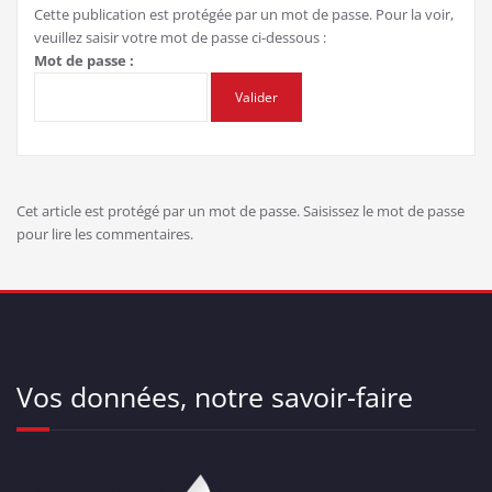
Cette publication est protégée par un mot de passe. Pour la voir,
veuillez saisir votre mot de passe ci-dessous :
Mot de passe :
Cet article est protégé par un mot de passe. Saisissez le mot de passe
pour lire les commentaires.
Vos données, notre savoir-faire