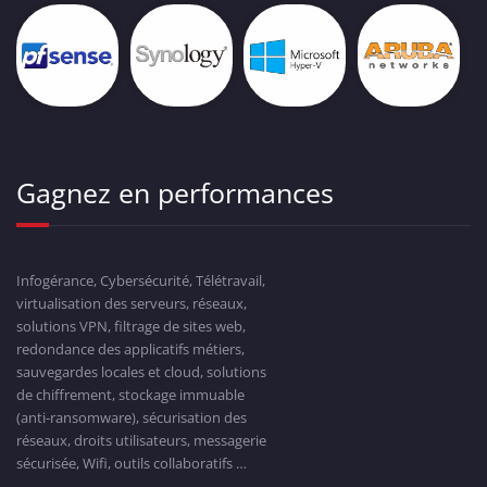
Gagnez en performances
Infogérance, Cybersécurité, Télétravail,
virtualisation des serveurs, réseaux,
solutions VPN, filtrage de sites web,
redondance des applicatifs métiers,
sauvegardes locales et cloud, solutions
de chiffrement, stockage immuable
(anti-ransomware), sécurisation des
réseaux, droits utilisateurs, messagerie
sécurisée, Wifi, outils collaboratifs …