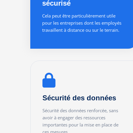
sécurisé
Cela peut être particulièrement utile
pour les entreprises dont les employés
travaillent à distance ou sur le terrain.
READ MORE
Sécurité des données
Sécurité des données renforcée, sans
avoir à engager des ressources
importantes pour la mise en place de
ces mesures.