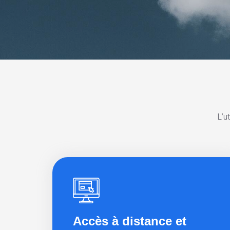
L’u
Accès à distance et