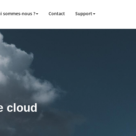
i sommes-nous ?
Contact
Support
e cloud