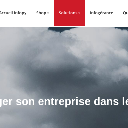
Accueil infopy
Shop
Solutions
Infogérance
Qu
er son entreprise dans l